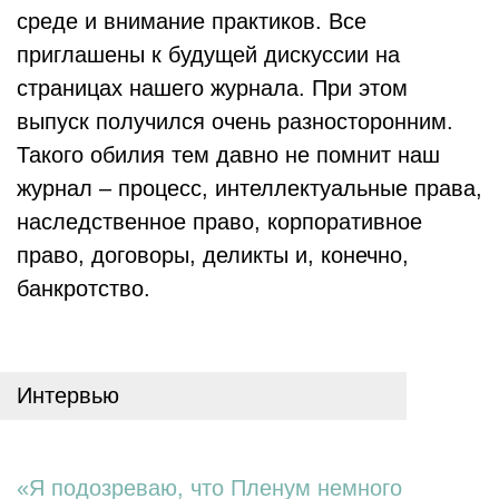
среде и внимание практиков. Все
приглашены к будущей дискуссии на
страницах нашего журнала. При этом
выпуск получился очень разносторонним.
Такого обилия тем давно не помнит наш
журнал – процесс, интеллектуальные права,
наследственное право, корпоративное
право, договоры, деликты и, конечно,
банкротство.
Интервью
«Я подозреваю, что Пленум немного