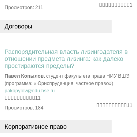
1
Просмотров: 211
Договоры
Распорядительная власть лизингодателя в
отношении предмета лизинга: как далеко
простираются пределы?
Павел Копылов
, студент факультета права НИУ ВШЭ
(программа: «Юриспруденция: частное право»)
pakopylov@edu.hse.ru
11
11
Просмотров: 184
Корпоративное право