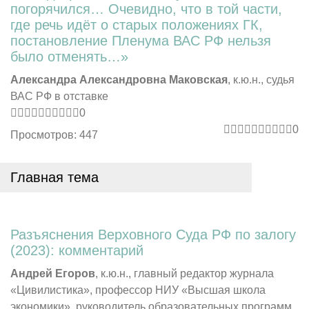
погорячился… Очевидно, что в той части,
где речь идёт о старых положениях ГК,
постановление Пленума ВАС РФ нельзя
было отменять…»
Александра Александровна Маковская
, к.ю.н., судья
ВАС РФ в отставке
0
0
Просмотров: 447
Главная тема
Разъяснения Верховного Суда РФ по залогу
(2023): комментарий
Андрей Егоров
, к.ю.н., главный редактор журнала
«Цивилистика», профессор НИУ «Высшая школа
экономики», руководитель образовательных программ