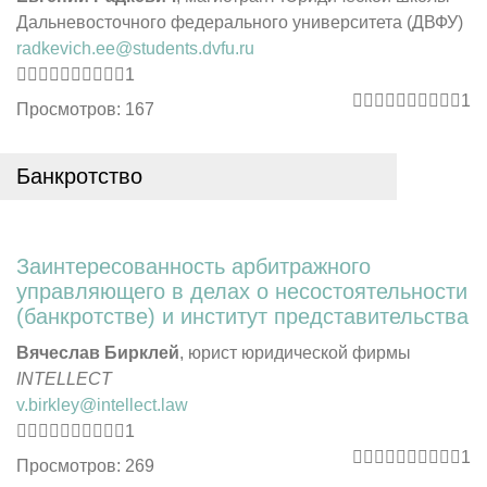
Дальневосточного федерального университета (ДВФУ)
radkevich.ee@students.dvfu.ru
1
1
Просмотров: 167
Банкротство
Заинтересованность арбитражного
управляющего в делах о несостоятельности
(банкротстве) и институт представительства
Вячеслав Бирклей
, юрист юридической фирмы
INTELLECT
v.birkley@intellect.law
1
1
Просмотров: 269