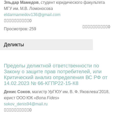
Эльдар Мамедов
, студент юридического факультета
МГУ им. М.В. Ломоносова
eldarmamedov136@gmail.com
0
0
Просмотров: 259
Деликты
Пределы деликтной ответственности по
Закону о защите прав потребителей, или
Критический анализ определения ВС РФ от
14.02.2023 № 66-КГПР22-15-К8
Денис Соков
, магистр УрГЮУ им. В. Ф. Яковлева’2018,
юрист ООО ЮК «
Bona
Fides
»
sokov_denis94@mail.ru
0