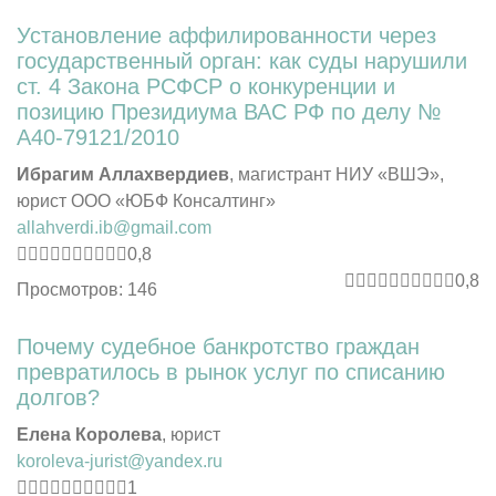
Установление аффилированности через
государственный орган: как суды нарушили
ст. 4 Закона РСФСР о конкуренции и
позицию Президиума ВАС РФ по делу №
А40-79121/2010
Ибрагим Аллахвердиев
, магистрант НИУ «ВШЭ»,
юрист ООО «ЮБФ Консалтинг»
allahverdi.ib@gmail.com
0,8
0,8
Просмотров: 146
Почему судебное банкротство граждан
превратилось в рынок услуг по списанию
долгов?
Елена Королева
, юрист
koroleva-jurist@yandex.ru
1