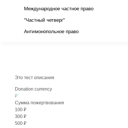
Международное частное право
"Частный четверг"
Антимонопольное право
Это тест описания
Donation currency
₽
Сумма пожертвования
100
₽
300
₽
500
₽