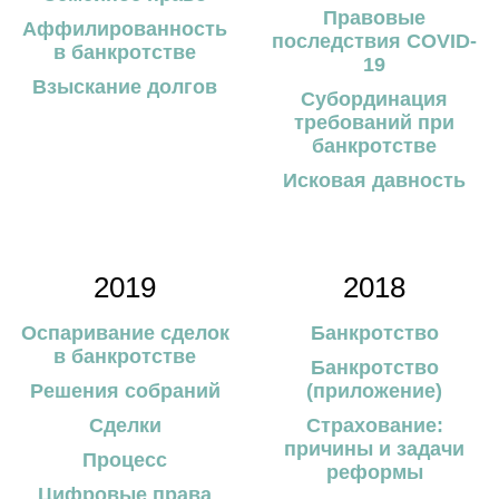
Правовые
Аффилированность
последствия COVID-
в банкротстве
19
Взыскание долгов
Субординация
требований при
банкротстве
Исковая давность
2019
2018
Оспаривание сделок
Банкротство
в банкротстве
Банкротство
Решения собраний
(приложение)
Сделки
Страхование:
причины и задачи
Процесс
реформы
Цифровые права