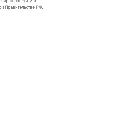
аспирант Института
ри Правительстве РФ,