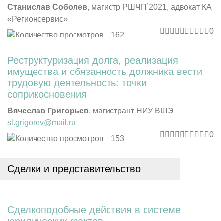
Станислав Соболев
, магистр РШЧП`2021, адвокат КА
«Регионсервис»
0
162
Реструктуризация долга, реализация
имущества и обязанность должника вести
трудовую деятельность: точки
соприкосновения
Вячеслав Григорьев
, магистрант НИУ ВШЭ
sl.grigorev@mail.ru
0
153
Сделки и представительство
Сделкоподобные действия в системе
юридических фактов