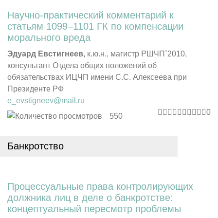
Научно-практический комментарий к
статьям 1099–1101 ГК по компенсации
морального вреда
Эдуард Евстигнеев,
к.ю.н., магистр РШЧП`2010,
консультант Отдела общих положений об
обязательствах ИЦЧП имени С.С. Алексеева при
Президенте РФ
e_evstigneev@mail.ru
0
550
Банкротство
Процессуальные права контролирующих
должника лиц в деле о банкротстве:
концептуальный пересмотр
проблемы