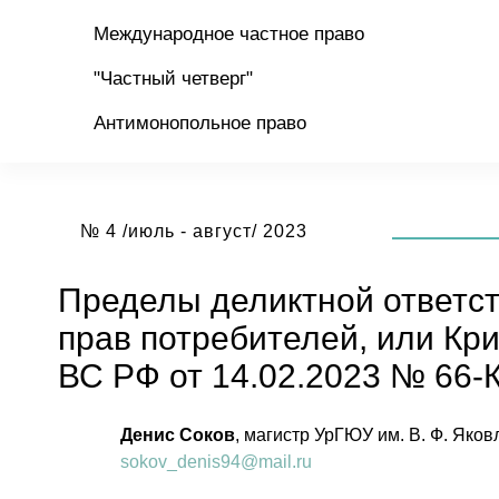
Международное частное право
"Частный четверг"
Антимонопольное право
№ 4 /июль - август/ 2023
Пределы деликтной ответст
прав потребителей, или Кр
ВС РФ от 14.02.2023 № 66-
Денис Соков
, магистр УрГЮУ им. В. Ф. Яко
sokov_denis94@mail.ru