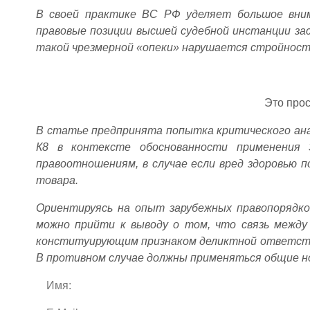
В своей практике ВС РФ уделяет большое вни
правовые позиции высшей судебной инстанции за
такой чрезмерной «опеки» нарушается стройност
Это про
В статье предпринята попытка критического ана
К8 в контексте обоснованности применения
правоотношениям, в случае если вред здоровью 
товара.
Ориентируясь на опыт зарубежных правопорядко
можно прийти к выводу о том, что связь межд
конституирующим признаком деликтной ответств
В противном случае должны применяться общие н