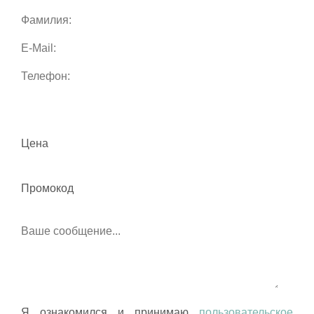
Цена
Промокод
Я ознакомился и принимаю
пользовательское