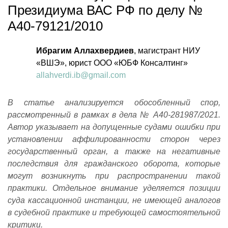
Президиума ВАС РФ по делу №
А40-79121/2010
Ибрагим Аллахвердиев
, магистрант НИУ
«ВШЭ», юрист ООО «ЮБФ Консалтинг»
allahverdi.ib@gmail.com
В статье анализируется обособленный спор,
рассмотренный в рамках в дела № А40-281987/2021.
Автор указывает на допущенные судами ошибки при
установлении аффилированности сторон через
государственный орган, а также на негативные
последствия для гражданского оборота, которые
могут возникнуть при распространении такой
практики. Отдельное внимание уделяется позиции
суда кассационной инстанции, не имеющей аналогов
в судебной практике и требующей самостоятельной
критики.