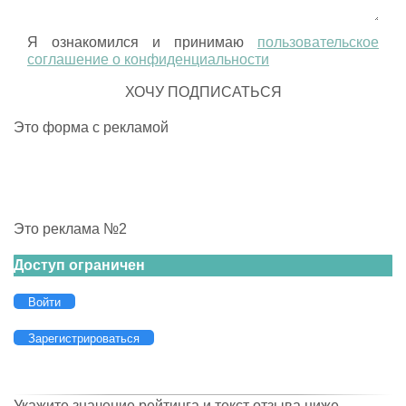
Я ознакомился и принимаю
пользовательское
соглашение о конфиденциальности
Это форма с рекламой
Это реклама №2
Доступ ограничен
Войти
Зарегистрироваться
Укажите значение рейтинга и текст отзыва ниже