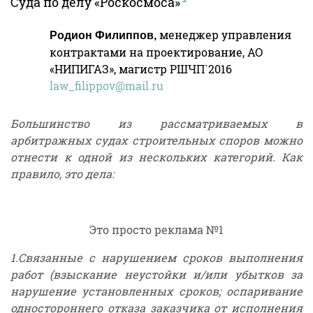
Суда по делу
«Роскосмоса»
менеджер управления
Родион Филиппов,
контрактами на проектирование, АО
«НИПИГАЗ», магистр РШЧП`2016
law_filippov@mail.ru
Большинство из рассматриваемых в
арбитражных судах строительных споров можно
отнести к одной из нескольких категорий. Как
правило, это дела:
Это просто реклама №1
1.Связанные с нарушением сроков выполнения
работ (взыскание неустойки и/или убытков за
нарушение установленных сроков; оспаривание
одностороннего отказа заказчика от исполнения