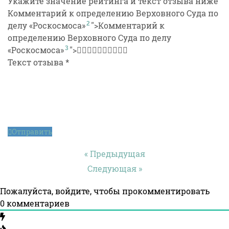
Укажите значение рейтинга и текст отзыва ниже
Комментарий к определению Верховного Суда по
делу
«Роскосмоса»
">
Комментарий к
определению Верховного Суда по делу
«Роскосмоса»
">
Текст отзыва
*
Отправить
« Предыдущая
Следующая »
Пожалуйста, войдите, чтобы прокомментировать
0
комментариев