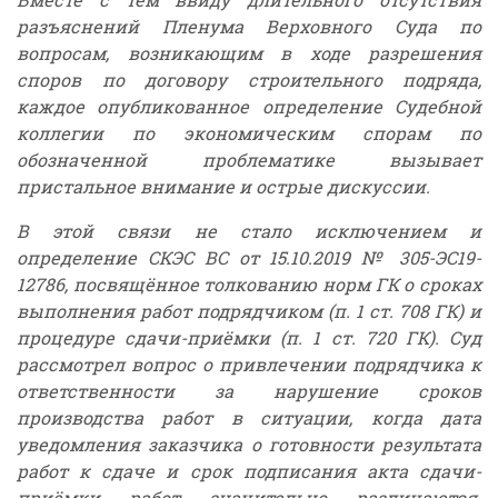
разъяснений Пленума Верховного Суда по
вопросам, возникающим в ходе разрешения
споров по договору строительного подряда,
каждое опубликованное определение Судебной
коллегии по экономическим спорам по
обозначенной проблематике вызывает
пристальное внимание и острые дискуссии.
В этой связи не стало исключением и
определение СКЭС ВС от 15.10.2019 № 305-ЭС19-
12786, посвящённое толкованию норм ГК о сроках
выполнения работ подрядчиком (п. 1 ст. 708 ГК) и
процедуре сдачи-приёмки (п. 1 ст. 720 ГК). Суд
рассмотрел вопрос о привлечении подрядчика к
ответственности за нарушение сроков
производства работ в ситуации, когда дата
уведомления заказчика о готовности результата
работ к сдаче и срок подписания акта сдачи-
приёмки работ значительно различаются.