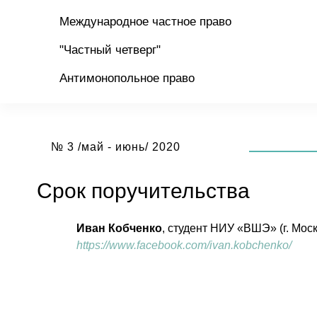
Международное частное право
"Частный четверг"
Антимонопольное право
№ 3 /май - июнь/ 2020
Срок
поручительства
Иван Кобченко
, студент НИУ «ВШЭ» (г. Мос
https://www.facebook.com/ivan.kobchenko/