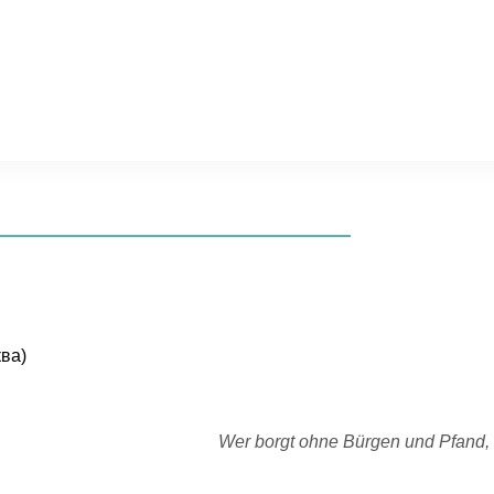
ква)
Wer borgt ohne Bürgen und Pfand,