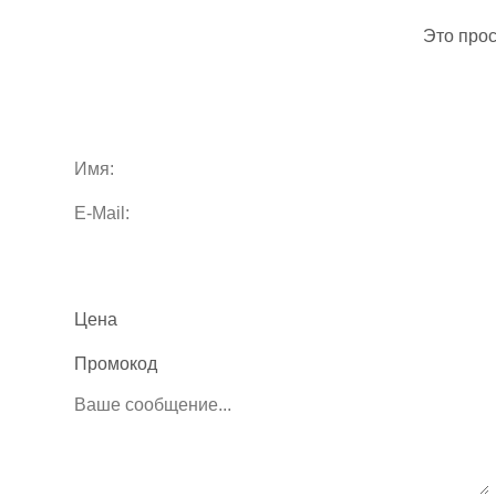
Это про
Цена
Промокод