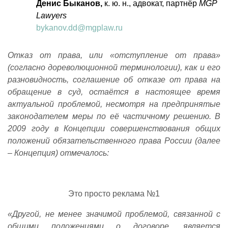
Денис Быканов,
к. ю. н., адвокат, партнёр
MGP
Lawyers
bykanov.dd@mgplaw.ru
Отказ от права, или «отступление от права»
(согласно дореволюционной терминологии), как и его
разновидность, соглашение об отказе от права на
обращение в суд, остаётся в настоящее время
актуальной проблемой, несмотря на предпринятые
законодателем меры по её частичному решению. В
2009 году в Концепции совершенствования общих
положений обязательственного права России (далее
– Концепция) отмечалось:
Это просто реклама №1
«Другой, не менее значимой проблемой, связанной с
общими положениями о договоре, является