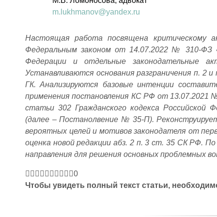
М.В. Ломоносова, адвокат
m.lukhmanov@yandex.ru
Настоящая работа посвящена критическому ан
Федеральным законом от 14.07.2022 № 310-ФЗ
Федерации и отдельные законодательные а
Устанавливаются основания разграничения п. 2 и п
ГК. Анализируются базовые интенции состави
применения постановления КС РФ от 13.07.2021 
статьи 302 Гражданского кодекса Российской Ф
(далее – Постанолвение № 35-П)
. Реконструируе
вероятных целей и мотивов законодателя от перв
оценка новой редакции абз. 2 п. 3 ст. 35 СК РФ.
направления для решения основных проблемных вопр
0
Чтобы увидеть полный текст статьи, необходи