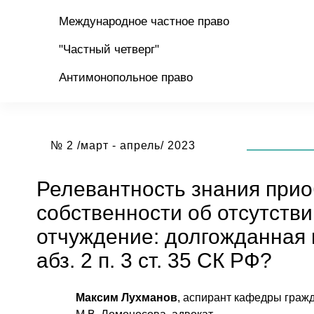
Международное частное право
"Частный четверг"
Антимонопольное право
№ 2 /март - апрель/ 2023
Релевантность знания прио
собственности об отсутстви
отчуждение: долгожданная
абз. 2 п. 3 ст. 35 СК РФ?
Максим Лухманов
, аспирант кафедры граж