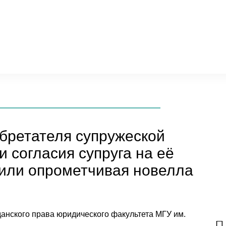
бретателя супружеской
и согласия супруга на её
 или опрометчивая новелла
данского права юридического факультета МГУ им.