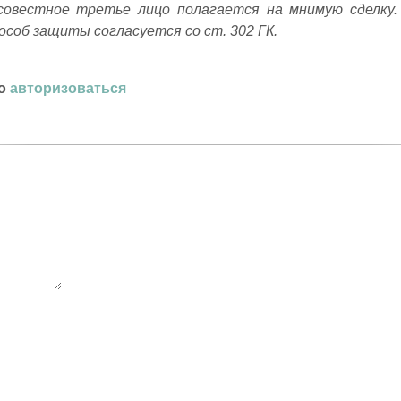
совестное третье лицо полагается на мнимую сделку.
особ защиты согласуется со ст. 302 ГК.
мо
авторизоваться