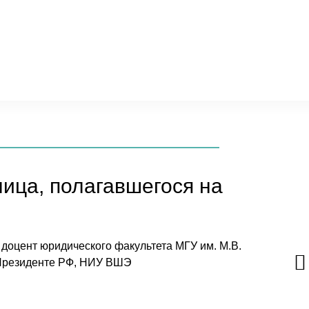
ица, полагавшегося на
 доцент юридического факультета МГУ им. М.В.
 Президенте РФ, НИУ ВШЭ