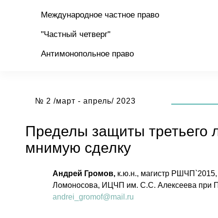
Международное частное право
"Частный четверг"
Антимонопольное право
№ 2 /март - апрель/ 2023
Пределы защиты третьего л
мнимую сделку
Андрей Громов
,
к.ю.н., магистр РШЧП`2015,
Ломоносова, ИЦЧП им. С.С. Алексеева при
andrei_gromof@mail.ru