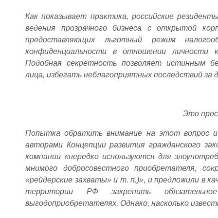
Как показывает практика, российские резидент
ведения прозрачного бизнеса с открытой кор
предоставляющих льготный режим налогоо
конфиденциальности в отношении личности к
Подобная секретность позволяет истинным бе
лица, избегать неблагоприятных последствий за 
Это про
Попытка обратить внимание на этот вопрос и
авторами Концепции развития гражданского за
компании «нередко используются для злоупотреб
мнимого добросовестного приобретателя, сок
«рейдерские захваты» и т. п.)», и предложили в 
территории РФ закрепить обязательн
выгодоприобретателях. Однако, насколько известн