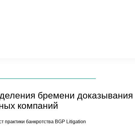
деления бремени доказывания
рных компаний
т практики банкротства BGP Litigation