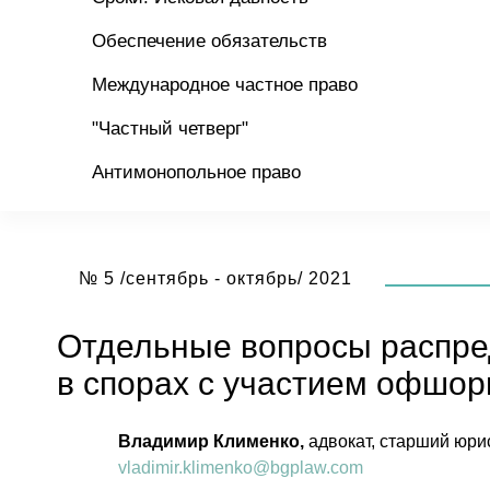
Обеспечение обязательств
Международное частное право
"Частный четверг"
Антимонопольное право
№ 5 /сентябрь - октябрь/ 2021
Отдельные вопросы распре
в спорах с участием офшо
Владимир Клименко,
адвокат, старший юрис
vladimir.klimenko@bgplaw.com