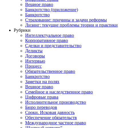
Вещное право
Банкротство (приложение)
Банкротство
Страхование: причины и задачи реформы
Лизинг: текущие проблемы теории и практики
Рубрики
Интеллектуальное право
Корпоративное право
Сделки и представительство
Деликты
Договоры
Интервью
Процесс
Обязательственное право
Банкротство
Заметки на полях
Вещное право
Семейное и наследственное право
Цифровые права
Исполнительное производство
Бюро переводов
Сроки. Исковая давность
Обеспечение обязательств
Международное частное право
“Частный четверг”