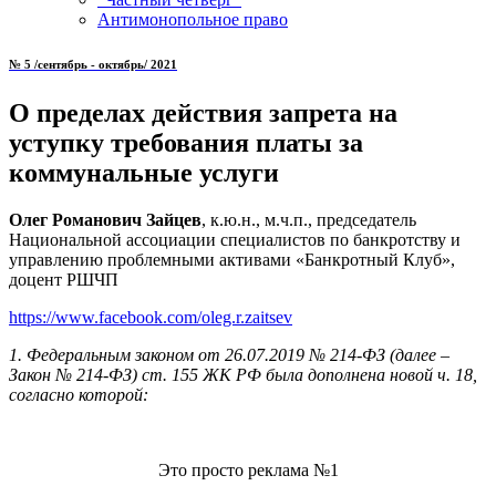
Антимонопольное право
№ 5 /сентябрь - октябрь/ 2021
О пределах действия запрета на
уступку требования платы за
коммунальные
услуги
Олег Романович Зайцев
, к.ю.н., м.ч.п., председатель
Национальной ассоциации специалистов по банкротству и
управлению проблемными активами «Банкротный Клуб»,
доцент РШЧП
https://www.facebook.com/oleg.r.zaitsev
1. Федеральным законом от 26.07.2019 № 214-ФЗ (далее –
Закон № 214-ФЗ) ст. 155 ЖК РФ была дополнена новой ч. 18,
согласно которой:
Это просто реклама №1