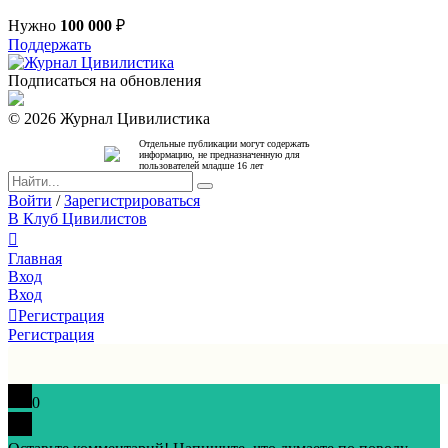
Нужно
100 000
₽
Поддержать
Подписаться на обновления
© 2026 Журнал Цивилистика
Отдельные публикации могут содержать
информацию, не предназначенную для
пользователей младше 16 лет
Войти
/
Зарегистрироваться
В Клуб Цивилистов
Главная
Вход
Вход
Регистрация
Регистрация
0