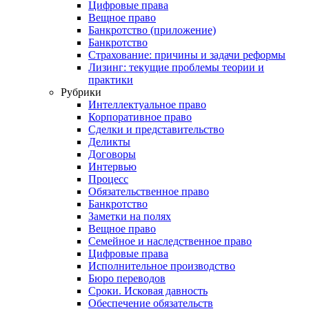
Цифровые права
Вещное право
Банкротство (приложение)
Банкротство
Страхование: причины и задачи реформы
Лизинг: текущие проблемы теории и
практики
Рубрики
Интеллектуальное право
Корпоративное право
Сделки и представительство
Деликты
Договоры
Интервью
Процесс
Обязательственное право
Банкротство
Заметки на полях
Вещное право
Семейное и наследственное право
Цифровые права
Исполнительное производство
Бюро переводов
Сроки. Исковая давность
Обеспечение обязательств