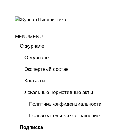
MENU
MENU
О журнале
О журнале
Экспертный состав
Контакты
Локальные нормативные акты
Политика конфиденциальности
Пользовательское соглашение
Подписка