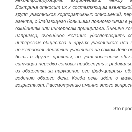
неконтролирующими акционерами, между 
Доктрина относит их к составляющим агентской
групп участников корпоративных отношений, пер
агента, обладающего большими полномочиями в у
ожиданиям или интересам принципала. Внешне к
например, очевидное желание удовлетворить 
интересам общества и других участников; или 
нечестность действий участника на самом деле 
быть и другие причины, но установлением объ
ситуации нередко готовы прибегнуть к радикаль
из общества за нарушение его фидуциарных об
ведению общего дела. Когда речь идёт о маж
возрастают. Рассмотрению именно этого вопроса
Это про