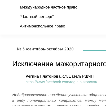
Международное частное право
"Частный четверг"
Антимонопольное право
№ 5 /сентябрь-октябрь/ 2020
Исключение мажоритарного
Регина Платонова,
слушатель РШЧП
https://www.facebook.com/regin.platonova/
Недобросовестное поведение участника обществ
к ряду потенциальных конфликтов: между ме