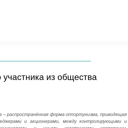
 участника из общества
а – распространённая форма оппортунизма, приводящая
неджерами и акционерами, между контролирующими и