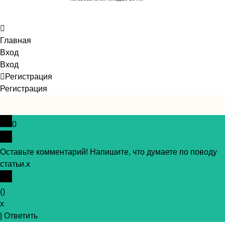
Главная
Вход
Вход
Регистрация
Регистрация
0
Оставьте комментарий! Напишите, что думаете по поводу
статьи.
x
(
)
x
|
Ответить