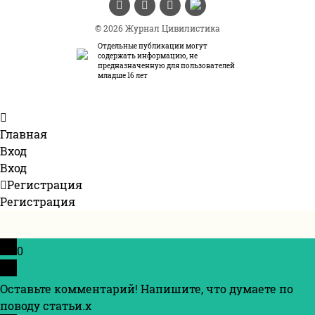
© 2026 Журнал Цивилистика
Отдельные публикации могут
содержать информацию, не
предназначенную для пользователей
младше 16 лет
Главная
Вход
Вход
Регистрация
Регистрация
0
Оставьте комментарий! Напишите, что думаете по
поводу статьи.
x