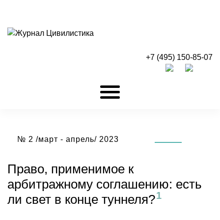
+7 (495) 150-85-07
№ 2 /март - апрель/ 2023
Право, применимое к
арбитражному соглашению: есть
ли свет в конце
туннеля?