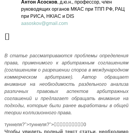
Антон Асосков
, д.ю.н., профессор, член
руководящих органов МКАС при ТПП РФ, РАЦ
при РИСА, HKIAC и DIS
aasoskov@gmail.com
В статье рассматриваются проблемы определения
права, применимого к арбитражным соглашениям
(соглашениям о разрешении споров в международном
коммерческом арбитраже). Автор обращает
внимание на необходимость раздельного анализа
различных правовых аспектов арбитражных
соглашений и предлагает обращать внимание на
подходы, которые были ранее выработаны в общей
теории коллизионного права.
туннеля?
">
туннеля?">
0
Чтобы увидеть полный текст статьи, необходимо