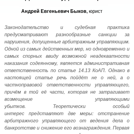
Андрей
Евгеньевич
Быков,
юрист
Законодательство и судебная практика
предусматривают разнообразные санкции за
нарушения, допущенные арбитражным управляющим.
Одной из самых действенных мер, но одновременно и
самых спорных ввиду возможной неадекватности
наказания содеянному, является административная
ответственность по статье 14.13 КоАП. Однако в
настоящей статье речь пойдёт не о ней, а о
частноправовой ответственности управляющего,
причём в той её части, которая не затрагивает
возмещение управляющими
убытков. Теоретически особый
интерес представляют две меры: отстранение
арбитражного управляющего от ведения дела о
банкротстве и снижение его вознаграждения. Первая