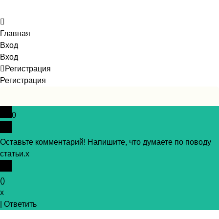
Главная
Вход
Вход
Регистрация
Регистрация
0
Оставьте комментарий! Напишите, что думаете по поводу
статьи.
x
(
)
x
|
Ответить