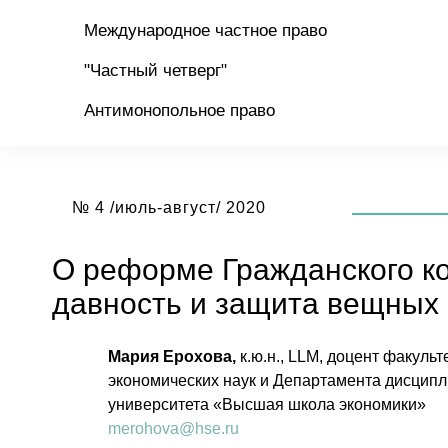
Международное частное право
"Частный четверг"
Антимонопольное право
№ 4 /июль-август/ 2020
О реформе Гражданского ко
давность и защита вещных
Мария Ерохова,
к.ю.н., LLM, доцент факул
экономических наук и Департамента дисципл
университета «Высшая школа экономики»
merohova@hse.ru