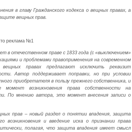
ения в главу Гражданского кодекса о вещных правах, а
защите вещных прав.
сто реклама №1
 в отечественном праве с 1833 года (с «выключением»
икациями и проблемами правоприменения на современном
 вещных правах предлагают исключить реквизит
ости. Автор поддерживает поправки, но при условии
ного приобретателя в пользу прежнего собственника, и
 момент возникновения права собственности на
ти. По мнению автора, это момент внесения записи о
ных прав – новый раздел о понятии владения, защита
го возникновения и введение иска о признании права
ритически, полагая, что защита владения имеет смысл