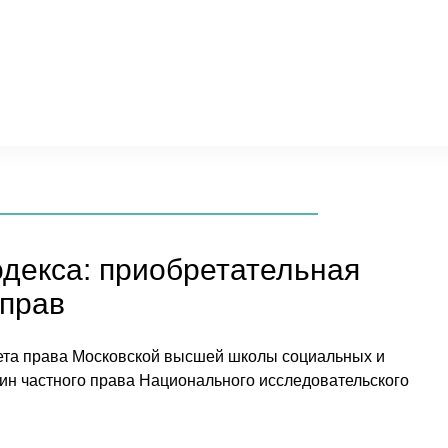
декса: приобретательная
 прав
ьтета права Московской высшей школы социальных и
ин частного права Национального исследовательского