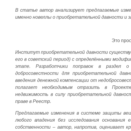
В статье автор анализирует предлагаемые измен
именно новеллы о приобретательной давности и 
Это про
Институт приобретательной давности существует
его в советский период) с определёнными модиф
этапе. Разработчики поправок в раздел о
добросовестности для приобретательной давн
введения денежной компенсации от недобросовест
полагает необходимым отразить в Проекте
недвижимость в силу приобретательной давнос
праве в Реестр.
Предлагаемые изменения в системе защиты вещ
любого владения без исследования основания е
собственности – автор, напротив, оценивает к