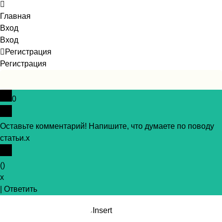
Главная
Вход
Вход
Регистрация
Регистрация
0
Оставьте комментарий! Напишите, что думаете по поводу
статьи.
x
(
)
x
|
Ответить
Insert