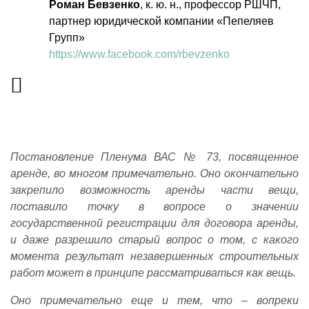
Роман Бевзенко
, к. ю. н., п
рофессор РШЧП,
партнер юридической компании «Пепеляев
Групп»
https://www.facebook.com/rbevzenko
Постановление Пленума ВАС № 73, посвященное
аренде, во многом примечательно. Оно окончательно
закрепило возможность аренды части вещи,
поставило точку в вопросе о значении
государственной регистрации для договора аренды,
и даже разрешило старый вопрос о том, с какого
момента результат незавершенных строительных
работ может в принципе рассматриваться как вещь.
Оно примечательно еще и тем, что – вопреки