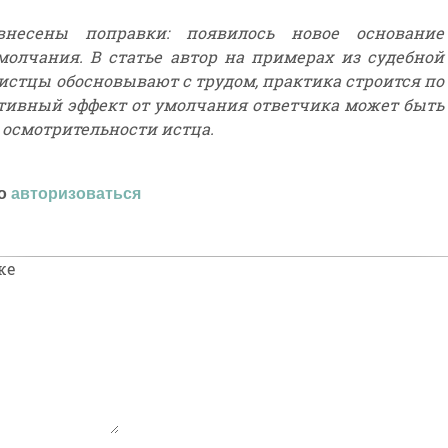
есены поправки: появилось новое основание
молчания. В статье автор на примерах из судебной
истцы обосновывают с трудом, практика строится по
гативный эффект от умолчания ответчика может быть
 осмотрительности истца.
мо
авторизоваться
же