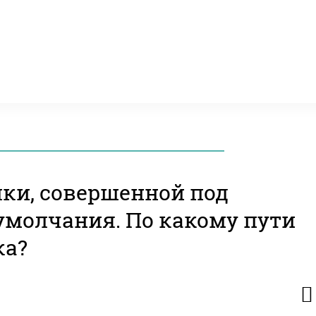
ки, совершенной под
умолчания. По какому пути
ка?