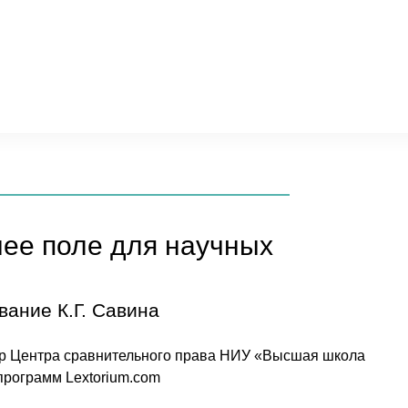
нее поле для научных
ание К.Г. Савина
ктор Центра сравнительного права НИУ «Высшая школа
программ Lextorium.com