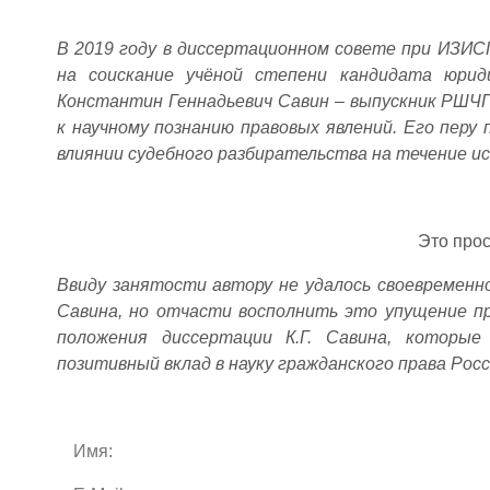
В 2019 году в диссертационном совете при ИЗИС
на соискание учёной степени кандидата юрид
Константин Геннадьевич Савин – выпускник РШЧ
к научному познанию правовых явлений. Его перу
влиянии судебного разбирательства на течение ис
Это про
Ввиду занятости автору не удалось своевременн
Савина, но отчасти восполнить это упущение п
положения диссертации К.Г. Савина, которы
позитивный вклад в науку гражданского права Росс