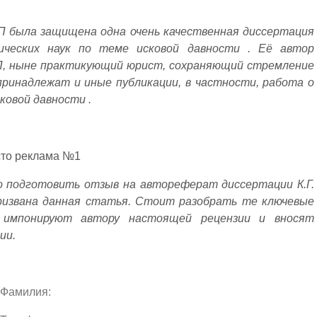
П была защищена одна очень качественная диссертация
ических наук по теме исковой давности . Её автор
П, ныне практикующий юрист, сохраняющий стремление
 принадлежат и иные публикации, в частности, работа о
ковой давности .
сто реклама №1
о подготовить отзыв на автореферат диссертации К.Г.
ризвана данная статья. Стоит разобрать те ключевые
е импонируют автору настоящей рецензии и вносят
ии.