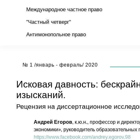
Международное частное право
"Частный четверг"
Антимонопольное право
№ 1 /январь - февраль/ 2020
Исковая давность: бескрай
изысканий.
Рецензия на диссертационное исследов
Андрей Егоров
, к.ю.н., профессор и дире
экономики», руководитель образовательных 
https://www.facebook.com/andrey.egorov.98