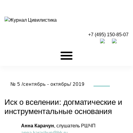
+7 (495) 150-85-07
№ 5 /сентябрь - октябрь/ 2019
Иск о вселении: догматические и
инструментальные основания
Анна Карачун
, слушатель РШЧП
anna.karachun@bk.ru