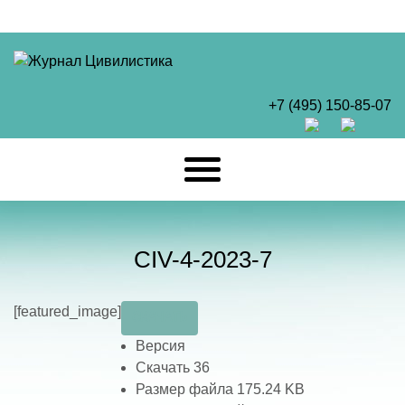
+7 (495) 150-85-07
CIV-4-2023-7
[featured_image]
СКАЧАТЬ
Версия
Скачать
36
Размер файла
175.24 KB