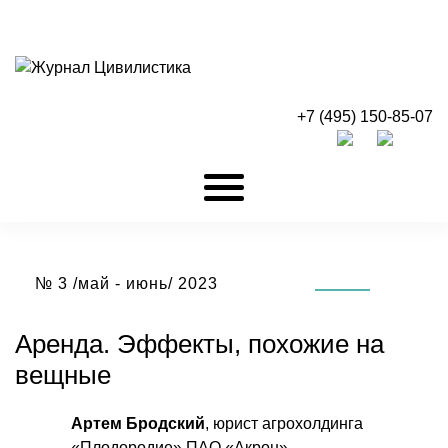
+7 (495) 150-85-07
№ 3 /май - июнь/ 2023
Аренда. Эффекты, похожие на
вещные
Артем Бродский
, юрист агрохолдинга
«Плодородие» ПАО «Акрон»