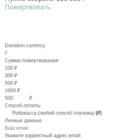
Пожертвовать
Donation currency
₽
Сумма пожертвования
100
₽
300
₽
500
₽
1000
₽
₽
Способ оплаты
Робокасса (любой способ платежа)
(₽)
Личные данные
Укажите корректный адрес email