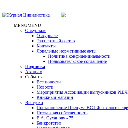
MENU
MENU
О журнале
О журнале
Экспертный состав
Контакты
Локальные нормативные акты
Политика конфиденциальности
Пользовательское соглашение
Подписка
Авторам
Cобытия
Все новости
Новости
Мероприятия Ассоциации выпускников РШ
Книжный магазин
Выпуски
Постановление Пленума ВС РФ о залоге вещ
Поэтажная собственность
Е.А. Суханову - 75
Банкротство