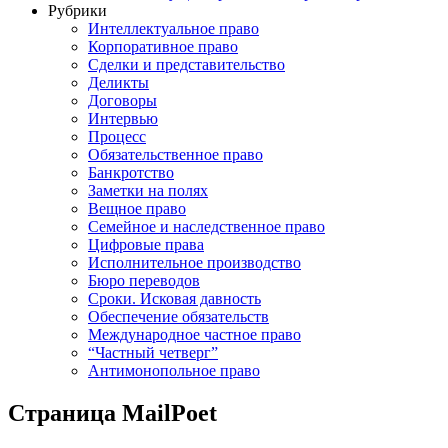
Рубрики
Интеллектуальное право
Корпоративное право
Сделки и представительство
Деликты
Договоры
Интервью
Процесс
Обязательственное право
Банкротство
Заметки на полях
Вещное право
Семейное и наследственное право
Цифровые права
Исполнительное производство
Бюро переводов
Сроки. Исковая давность
Обеспечение обязательств
Международное частное право
“Частный четверг”
Антимонопольное право
Страница MailPoet